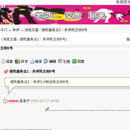
欢迎您光临本
→
斗门
→
井岸
→ 浏览主题 - 便民服务点1：井岸民主街6号
浏览主题 - 便民服务点1：井岸民主街6号）
版
主街6号
便民服务点1：井岸民主街6号
便民服务点1：井岸1小附近民主街6号。
admin
发表于
2024-02-17 18:50