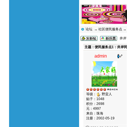
论坛
→
社区便民服务点
井岸（
主题：便民服务点1：井岸民
admin
等级：
野蛮人
贴子：1048
积分：2698
元：4997
来自：珠海
注册：2002-05-19