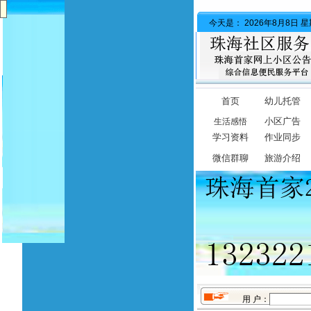
今天是：
2026年8月8日
首页
幼儿托管
小区广告
生活感悟
学习资料
作业同步
微信群聊
旅游介绍
用 户：