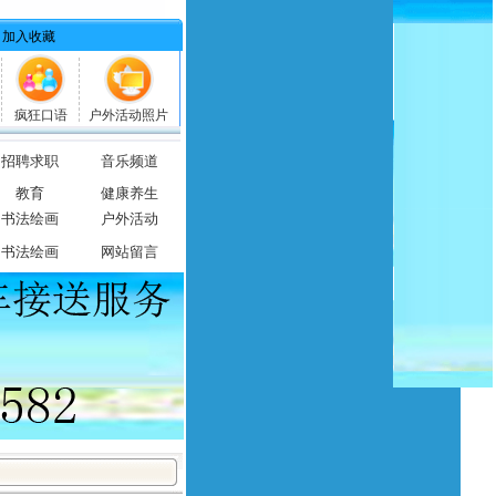
加入收藏
疯狂口语
户外活动照片
招聘求职
音乐频道
教育
健康养生
书法绘画
户外活动
书法绘画
网站留言